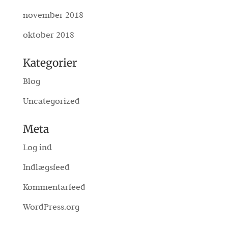
november 2018
oktober 2018
Kategorier
Blog
Uncategorized
Meta
Log ind
Indlægsfeed
Kommentarfeed
WordPress.org