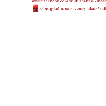
www.facebook.com/KulturnatteniVibor
viborg-kulturnat-event-plakat-2.pd