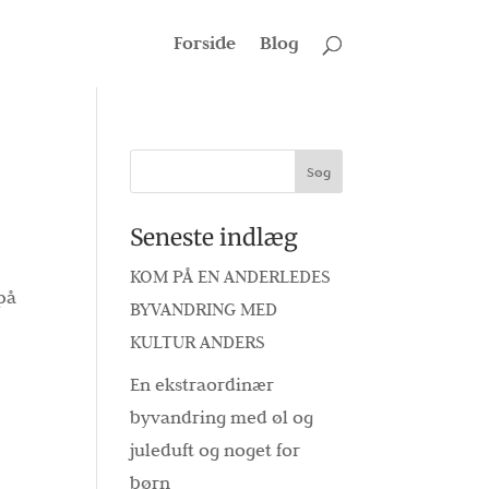
Forside
Blog
Seneste indlæg
KOM PÅ EN ANDERLEDES
på
BYVANDRING MED
KULTUR ANDERS
En ekstraordinær
byvandring med øl og
juleduft og noget for
børn