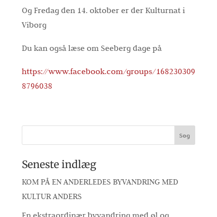
Og Fredag den 14. oktober er der Kulturnat i
Viborg
Du kan også læse om Seeberg dage på
https://www.facebook.com/groups/168230309
8796038
Seneste indlæg
KOM PÅ EN ANDERLEDES BYVANDRING MED
KULTUR ANDERS
En ekstraordinær byvandring med øl og