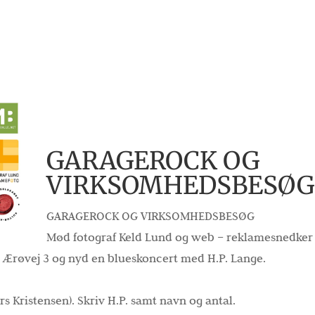
GARAGEROCK OG
VIRKSOMHEDSBESØG
GARAGEROCK OG VIRKSOMHEDSBESØG
Mød fotograf Keld Lund og web – reklamesnedker
å Ærøvej 3 og nyd en blueskoncert med H.P. Lange.
s Kristensen). Skriv H.P. samt navn og antal.