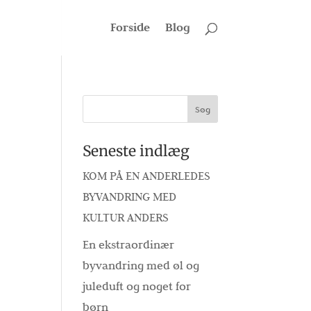
Forside
Blog
Seneste indlæg
KOM PÅ EN ANDERLEDES
BYVANDRING MED
KULTUR ANDERS
En ekstraordinær
byvandring med øl og
juleduft og noget for
børn