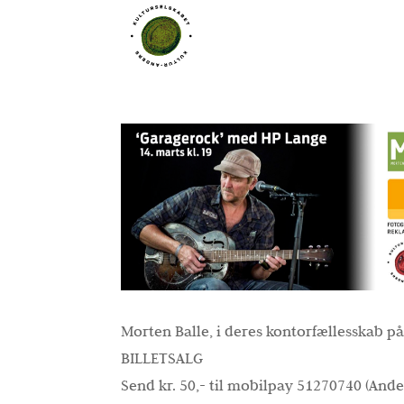
Morten Balle, i deres kontorfællesskab p
BILLETSALG
Send kr. 50,- til mobilpay 51270740 (Ander