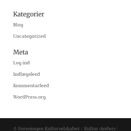
Kategorier
Blog
Uncategorized
Meta
Log ind
Indlægsfeed
Kommentarfeed
WordPress.org
© Foreningen Kulturselskabet / Kultur-Anders |